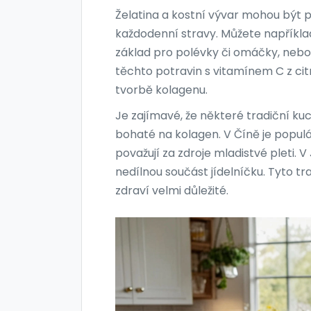
Želatina a kostní vývar mohou být
každodenní stravy. Můžete například 
základ pro polévky či omáčky, nebo 
těchto potravin s vitamínem C z cit
tvorbě kolagenu.
Je zajímavé, že některé tradiční kuc
bohaté na kolagen. V Číně je popul
považují za zdroje mladistvé pleti. 
nedílnou součást jídelníčku. Tyto tra
zdraví velmi důležité.