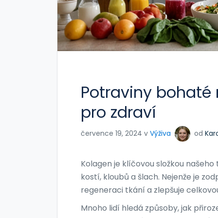
Potraviny bohaté 
pro zdraví
července 19, 2024 v
Výživa
od
Kar
Kolagen je klíčovou složkou našeho t
kostí, kloubů a šlach. Nejenže je zo
regeneraci tkání a zlepšuje celkovo
Mnoho lidí hledá způsoby, jak přiro