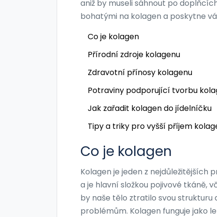
aniž by museli sáhnout po doplňcíc
bohatými na kolagen a poskytne vám 
Co je kolagen
Přírodní zdroje kolagenu
Zdravotní přínosy kolagenu
Potraviny podporující tvorbu kol
Jak zařadit kolagen do jídelníčku
Tipy a triky pro vyšší příjem kola
Co je kolagen
Kolagen je jeden z nejdůležitějších p
a je hlavní složkou pojivové tkáně, 
by naše tělo ztratilo svou struktur
problémům. Kolagen funguje jako lep