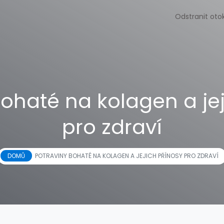
Odstranit oto
bohaté na kolagen a jej
pro zdraví
DOMŮ
POTRAVINY BOHATÉ NA KOLAGEN A JEJICH PŘÍNOSY PRO ZDRAVÍ