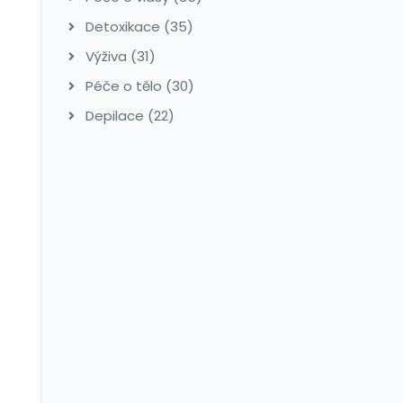
Detoxikace
(35)
Výživa
(31)
Péče o tělo
(30)
Depilace
(22)