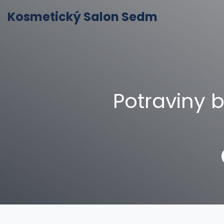
Kosmetický Salon Sedm
Potraviny 