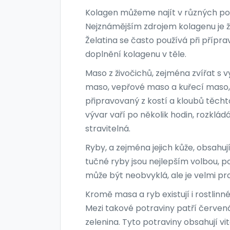
Kolagen můžeme najít v různých pot
Nejznámějším zdrojem kolagenu je že
Želatina se často používá při přípra
doplnění kolagenu v těle.
Maso z živočichů, zejména zvířat s
maso, vepřové maso a kuřecí maso, 
připravovaný z kostí a kloubů těchto
vývar vaří po několik hodin, rozklád
stravitelná.
Ryby, a zejména jejich kůže, obsahuj
tučné ryby jsou nejlepším volbou, 
může být neobvyklá, ale je velmi pr
Kromě masa a ryb existují i rostlinn
Mezi takové potraviny patří červená
zelenina. Tyto potraviny obsahují vi